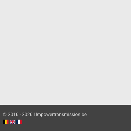
© 2016 - 2026 Hmpowertransmission.be