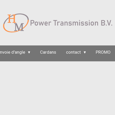
nvoie d'angle
Cardans
contact
PROMO