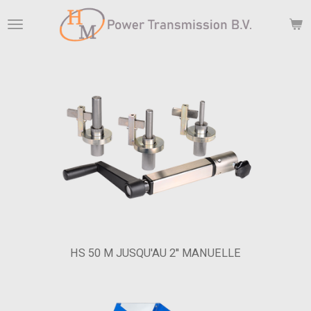
Passer
au
contenu
principal
HS 50 M JUSQU'AU 2'' MANUELLE