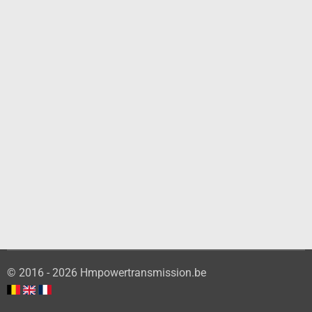
© 2016 - 2026 Hmpowertransmission.be