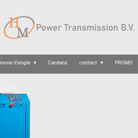
nvoie d'angle
Cardans
contact
PROMO